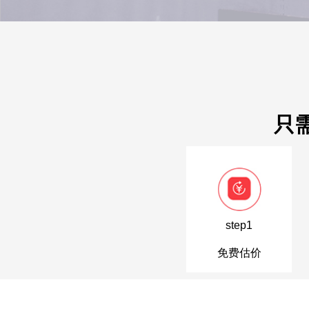
职称-工学论文-225.00元-u** 08-06
只
step1
免费估价