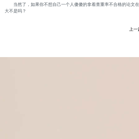
当然了，如果你不想自己一个人傻傻的拿着查重率不合格的论文在改
大不是吗？
上一