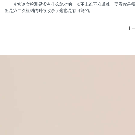
其实论文检测是没有什么绝对的，谈不上谁不准谁准，要看你是需要
但是第二次检测的时候收录了这也是有可能的。
上